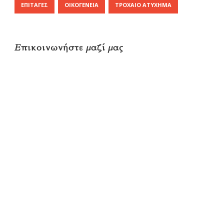
ΕΠΙΤΑΓΈΣ
ΟΙΚΟΓΈΝΕΙΑ
ΤΡΟΧΑΊΟ ΑΤΎΧΗΜΑ
Επικοινωνήστε μαζί μας