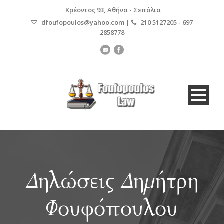
Κρέοντος 93, Αθήνα - Σεπόλια
dfoufopoulos@yahoo.com |
210 5127205 - 697
2858778
Δηλώσεις Δημήτρη
Φουφόπουλου