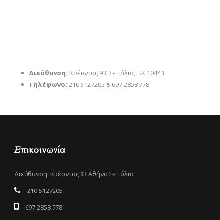
Διεύθυνση:
Κρέοντος 93, Σεπόλια, Τ.Κ 10443
Τηλέφωνο:
210 5127205 & 697 2858 778
Επικοινωνία
Διεύθυνση: Κρέοντος 93 Αθήνα Σεπόλια
210 5127205
697 2858 778