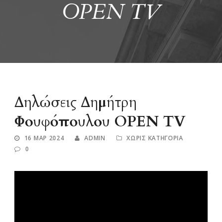
OPEN TV
Δηλώσεις Δημήτρη
Φουφόπουλου OPEN TV
16 ΜΑΡ 2024
ADMIN
ΧΩΡΊΣ ΚΑΤΗΓΟΡΊΑ
0