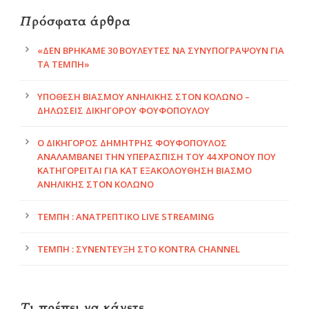
Πρόσφατα άρθρα
«ΔΕΝ ΒΡΉΚΑΜΕ 30 ΒΟΥΛΕΥΤΈΣ ΝΑ ΣΥΝΥΠΟΓΡΆΨΟΥΝ ΓΙΑ
ΤΑ ΤΈΜΠΗ»
ΥΠΌΘΕΣΗ ΒΙΑΣΜΟΎ ΑΝΉΛΙΚΗΣ ΣΤΟΝ ΚΟΛΩΝΌ –
ΔΗΛΏΣΕΙΣ ΔΙΚΗΓΌΡΟΥ ΦΟΥΦΌΠΟΥΛΟΥ
Ο ΔΙΚΗΓΟΡΟΣ ΔΗΜΗΤΡΗΣ ΦΟΥΦΌΠΟΥΛΟΣ
ΑΝΑΛΑΜΒΆΝΕΙ ΤΗΝ ΥΠΕΡΑΣΠΙΣΗ ΤΟΥ 44 ΧΡΌΝΟΥ ΠΟΥ
ΚΑΤΗΓΟΡΕΊΤΑΙ ΓΙΑ ΚΑΤ ΕΞΑΚΟΛΟΎΘΗΣΗ ΒΙΑΣΜΌ
ΑΝΉΛΙΚΗΣ ΣΤΟΝ ΚΟΛΩΝΌ
ΤΈΜΠΗ : ΑΝΑΤΡΕΠΤΙΚΟ LIVE STREAMING
ΤΈΜΠΗ : ΣΥΝΈΝΤΕΥΞΗ ΣΤΟ KONTRA CHANNEL
Τι πρέπει να κάνετε