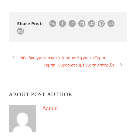
Share Post:
Νέα δικογραφία κατά Καραμανλή για τα Τέμπη
Τέμπη : Ευχαριστούμε για την στήριξη
ABOUT POST AUTHOR
Admin