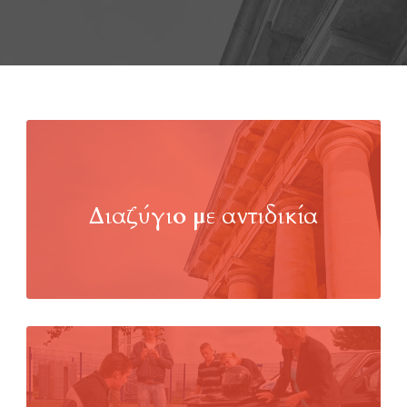
Διαζύγιο με αντιδικία