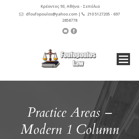
Κρέοντος 93, Αθήνα - Σεπόλια
dfoufopoulos@yahoo.com |
210 5127205 - 697
2858778
Practice Areas –
Modern 1 Column