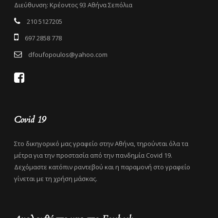
Διεύθυνση: Κρέοντος 93 Αθήνα Σεπόλια
210 5127205
697 2858 778
dfoufopoulos@yahoo.com
Covid 19
Στο δικηγορικό μας γραφείο στην Αθήνα, τηρούνται όλα τα
μέτρα για την προστασία από την πανδημία Covid 19.
Δεχόμαστε κατόπιν ραντεβού και η παραμονή στο γραφείο
γίνεται με τη χρήση μάσκας.