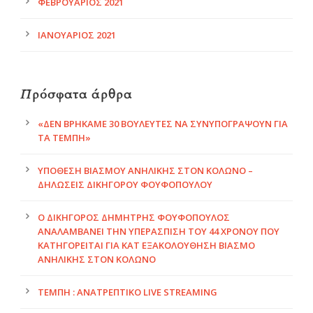
ΦΕΒΡΟΥΆΡΙΟΣ 2021
ΙΑΝΟΥΆΡΙΟΣ 2021
Πρόσφατα άρθρα
«ΔΕΝ ΒΡΉΚΑΜΕ 30 ΒΟΥΛΕΥΤΈΣ ΝΑ ΣΥΝΥΠΟΓΡΆΨΟΥΝ ΓΙΑ
ΤΑ ΤΈΜΠΗ»
ΥΠΌΘΕΣΗ ΒΙΑΣΜΟΎ ΑΝΉΛΙΚΗΣ ΣΤΟΝ ΚΟΛΩΝΌ –
ΔΗΛΏΣΕΙΣ ΔΙΚΗΓΌΡΟΥ ΦΟΥΦΌΠΟΥΛΟΥ
Ο ΔΙΚΗΓΟΡΟΣ ΔΗΜΗΤΡΗΣ ΦΟΥΦΌΠΟΥΛΟΣ
ΑΝΑΛΑΜΒΆΝΕΙ ΤΗΝ ΥΠΕΡΑΣΠΙΣΗ ΤΟΥ 44 ΧΡΌΝΟΥ ΠΟΥ
ΚΑΤΗΓΟΡΕΊΤΑΙ ΓΙΑ ΚΑΤ ΕΞΑΚΟΛΟΎΘΗΣΗ ΒΙΑΣΜΌ
ΑΝΉΛΙΚΗΣ ΣΤΟΝ ΚΟΛΩΝΌ
ΤΈΜΠΗ : ΑΝΑΤΡΕΠΤΙΚΟ LIVE STREAMING