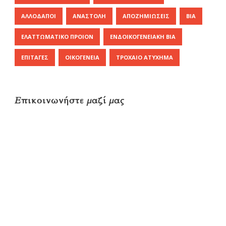
ΑΛΛΟΔΑΠΟΊ
ΑΝΑΣΤΟΛΉ
ΑΠΟΖΗΜΙΏΣΕΙΣ
ΒΊΑ
ΕΛΑΤΤΩΜΑΤΙΚΌ ΠΡΟΙΌΝ
ΕΝΔΟΙΚΟΓΕΝΕΙΑΚΉ ΒΊΑ
ΕΠΙΤΑΓΈΣ
ΟΙΚΟΓΈΝΕΙΑ
ΤΡΟΧΑΊΟ ΑΤΎΧΗΜΑ
Επικοινωνήστε μαζί μας