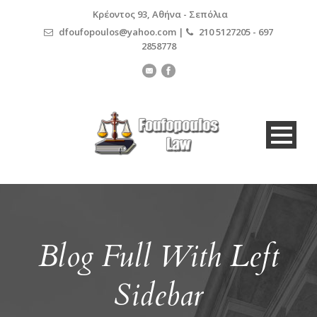
Κρέοντος 93, Αθήνα - Σεπόλια
dfoufopoulos@yahoo.com |
210 5127205 - 697
2858778
Blog Full With Left
Sidebar