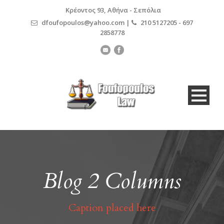
Κρέοντος 93, Αθήνα - Σεπόλια
dfoufopoulos@yahoo.com |
210 5127205 - 697
2858778
Blog 2 Columns
Caption placed here