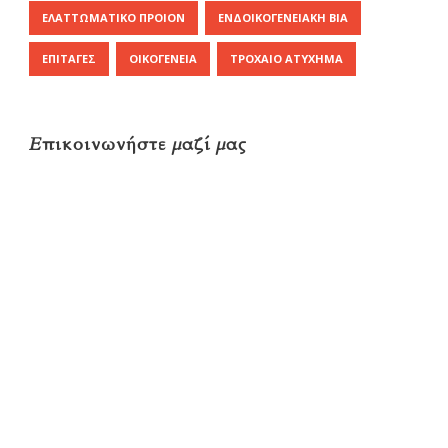
ΕΛΑΤΤΩΜΑΤΙΚΌ ΠΡΟΙΌΝ
ΕΝΔΟΙΚΟΓΕΝΕΙΑΚΉ ΒΊΑ
ΕΠΙΤΑΓΈΣ
ΟΙΚΟΓΈΝΕΙΑ
ΤΡΟΧΑΊΟ ΑΤΎΧΗΜΑ
Επικοινωνήστε μαζί μας