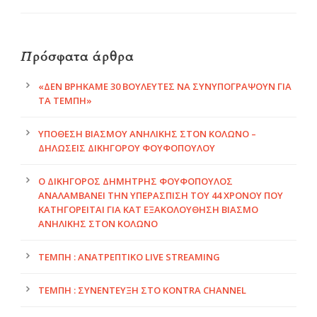
Πρόσφατα άρθρα
«ΔΕΝ ΒΡΉΚΑΜΕ 30 ΒΟΥΛΕΥΤΈΣ ΝΑ ΣΥΝΥΠΟΓΡΆΨΟΥΝ ΓΙΑ
ΤΑ ΤΈΜΠΗ»
ΥΠΌΘΕΣΗ ΒΙΑΣΜΟΎ ΑΝΉΛΙΚΗΣ ΣΤΟΝ ΚΟΛΩΝΌ –
ΔΗΛΏΣΕΙΣ ΔΙΚΗΓΌΡΟΥ ΦΟΥΦΌΠΟΥΛΟΥ
Ο ΔΙΚΗΓΟΡΟΣ ΔΗΜΗΤΡΗΣ ΦΟΥΦΌΠΟΥΛΟΣ
ΑΝΑΛΑΜΒΆΝΕΙ ΤΗΝ ΥΠΕΡΑΣΠΙΣΗ ΤΟΥ 44 ΧΡΌΝΟΥ ΠΟΥ
ΚΑΤΗΓΟΡΕΊΤΑΙ ΓΙΑ ΚΑΤ ΕΞΑΚΟΛΟΎΘΗΣΗ ΒΙΑΣΜΌ
ΑΝΉΛΙΚΗΣ ΣΤΟΝ ΚΟΛΩΝΌ
ΤΈΜΠΗ : ΑΝΑΤΡΕΠΤΙΚΟ LIVE STREAMING
ΤΈΜΠΗ : ΣΥΝΈΝΤΕΥΞΗ ΣΤΟ KONTRA CHANNEL