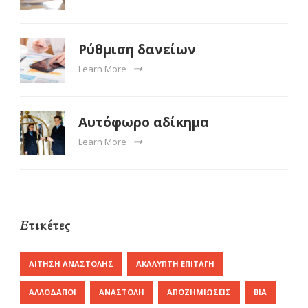
Ρύθμιση δανείων
Learn More
Αυτόφωρο αδίκημα
Learn More
Ετικέτες
ΑΊΤΗΣΗ ΑΝΑΣΤΟΛΉΣ
ΑΚΆΛΥΠΤΗ ΕΠΙΤΑΓΉ
ΑΛΛΟΔΑΠΟΊ
ΑΝΑΣΤΟΛΉ
ΑΠΟΖΗΜΙΏΣΕΙΣ
ΒΊΑ