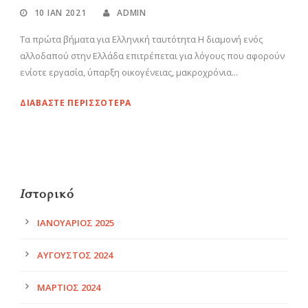
10 ΙΑΝ 2021
ADMIN
Τα πρώτα βήματα για Ελληνική ταυτότητα Η διαμονή ενός
αλλοδαπού στην Ελλάδα επιτρέπεται για λόγους που αφορούν
ενίοτε εργασία, ύπαρξη οικογένειας, μακροχρόνια...
ΔΙΑΒΆΣΤΕ ΠΕΡΙΣΣΌΤΕΡΑ
Ιστορικό
ΙΑΝΟΥΆΡΙΟΣ 2025
ΑΎΓΟΥΣΤΟΣ 2024
ΜΆΡΤΙΟΣ 2024