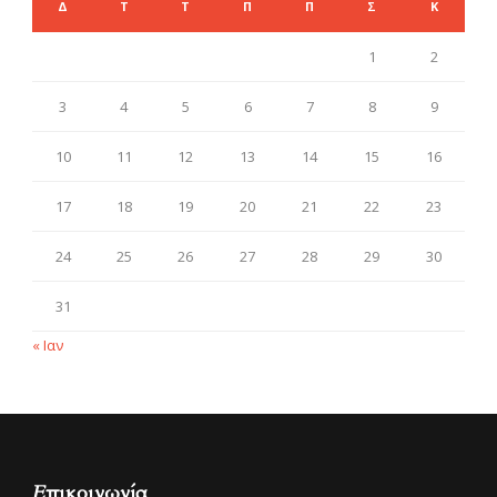
Δ
Τ
Τ
Π
Π
Σ
Κ
1
2
3
4
5
6
7
8
9
10
11
12
13
14
15
16
17
18
19
20
21
22
23
24
25
26
27
28
29
30
31
« Ιαν
Επικοινωνία