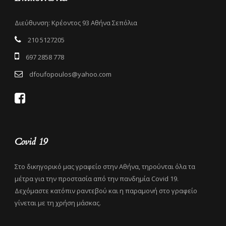
Διεύθυνση: Κρέοντος 93 Αθήνα Σεπόλια
210 5127205
697 2858 778
dfoufopoulos@yahoo.com
Covid 19
Στο δικηγορικό μας γραφείο στην Αθήνα, τηρούνται όλα τα
μέτρα για την προστασία από την πανδημία Covid 19.
Δεχόμαστε κατόπιν ραντεβού και η παραμονή στο γραφείο
γίνεται με τη χρήση μάσκας.