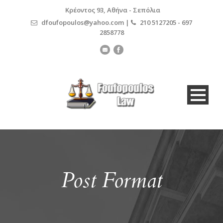
Κρέοντος 93, Αθήνα - Σεπόλια
dfoufopoulos@yahoo.com |
210 5127205 - 697
2858778
Post Format