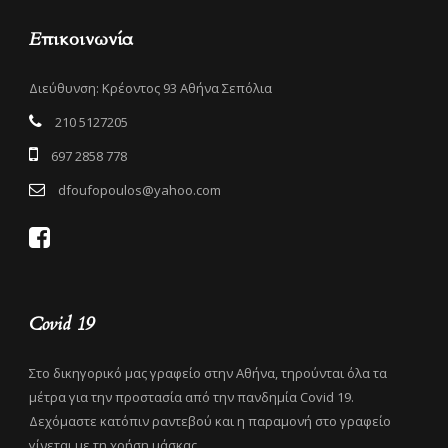
Επικοινωνία
Διεύθυνση: Κρέοντος 93 Αθήνα Σεπόλια
210 5127205
697 2858 778
dfoufopoulos@yahoo.com
Covid 19
Στο δικηγορικό μας γραφείο στην Αθήνα, τηρούνται όλα τα
μέτρα για την προστασία από την πανδημία Covid 19.
Δεχόμαστε κατόπιν ραντεβού και η παραμονή στο γραφείο
γίνεται με τη χρήση μάσκας.