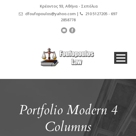
Κρέοντος 93, Αθήνα - Σεπόλια
dfoufopoulos@yahoo.com |
210 5127205 - 697
2858778
Portfolio Modern 4
Columns