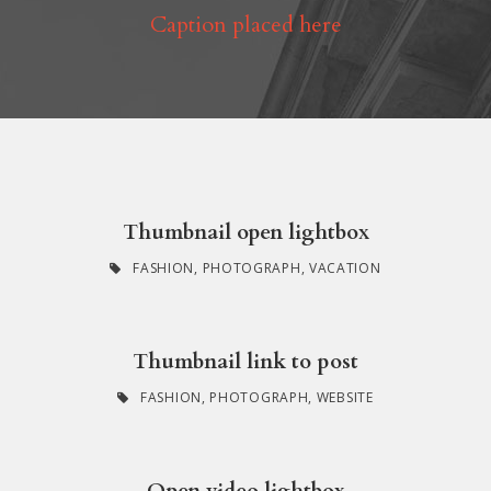
Caption placed here
Thumbnail open lightbox
FASHION
,
PHOTOGRAPH
,
VACATION
Thumbnail link to post
FASHION
,
PHOTOGRAPH
,
WEBSITE
Open video lightbox