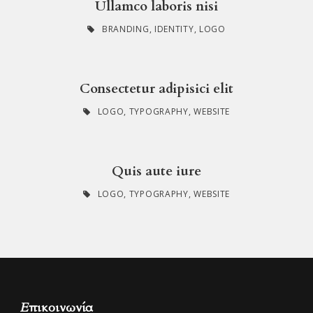
Ullamco laboris nisi
BRANDING
,
IDENTITY
,
LOGO
Consectetur adipisici elit
LOGO
,
TYPOGRAPHY
,
WEBSITE
Quis aute iure
LOGO
,
TYPOGRAPHY
,
WEBSITE
Επικοινωνία