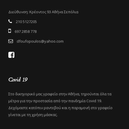
Διεύθυνση: Κρέοντος 93 Αθήνα Σεπόλια
210 5127205
697 2858 778
dfoufopoulos@yahoo.com
Covid 19
Στο δικηγορικό μας γραφείο στην Αθήνα, τηρούνται όλα τα
μέτρα για την προστασία από την πανδημία Covid 19.
Δεχόμαστε κατόπιν ραντεβού και η παραμονή στο γραφείο
γίνεται με τη χρήση μάσκας.