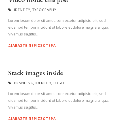
Video inside this post
IDENTITY
,
TYPOGRAPHY
Lorem ipsum dolor sit amet, consectetur adipisici elit, sed
eiusmod tempor incidunt ut labore et dolore magna aliqua.
Vivamus sagittis...
ΔΙΑΒΆΣΤΕ ΠΕΡΙΣΣΌΤΕΡΑ
Stack images inside
BRANDING
,
IDENTITY
,
LOGO
Lorem ipsum dolor sit amet, consectetur adipisici elit, sed
eiusmod tempor incidunt ut labore et dolore magna aliqua.
Vivamus sagittis...
ΔΙΑΒΆΣΤΕ ΠΕΡΙΣΣΌΤΕΡΑ