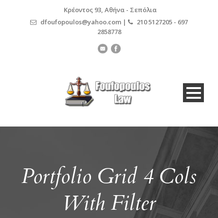
Κρέοντος 93, Αθήνα - Σεπόλια
dfoufopoulos@yahoo.com |
210 5127205 - 697
2858778
Portfolio Grid 4 Cols
With Filter