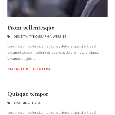
Proin pellentesque
IDENTITY
,
TYPOGRAPHY
,
WEBSITE
Lorem ipsum dolor sit amet, consectetur adipisici elit, sed
eiusmod tempor incidunt ut labore et dolore magna aliqua.
Vivamus sagittis...
ΔΙΑΒΆΣΤΕ ΠΕΡΙΣΣΌΤΕΡΑ
Quisque tempor
BRANDING
,
LOGO
Lorem ipsum dolor sit amet, consectetur adipisici elit, sed