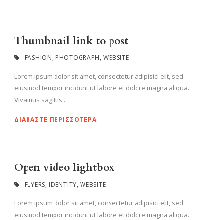
Thumbnail link to post
FASHION
,
PHOTOGRAPH
,
WEBSITE
Lorem ipsum dolor sit amet, consectetur adipisici elit, sed
eiusmod tempor incidunt ut labore et dolore magna aliqua.
Vivamus sagittis...
ΔΙΑΒΆΣΤΕ ΠΕΡΙΣΣΌΤΕΡΑ
Open video lightbox
FLYERS
,
IDENTITY
,
WEBSITE
Lorem ipsum dolor sit amet, consectetur adipisici elit, sed
eiusmod tempor incidunt ut labore et dolore magna aliqua.