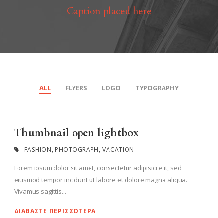
Caption placed here
ALL
FLYERS
LOGO
TYPOGRAPHY
Thumbnail open lightbox
FASHION
,
PHOTOGRAPH
,
VACATION
Lorem ipsum dolor sit amet, consectetur adipisici elit, sed
eiusmod tempor incidunt ut labore et dolore magna aliqua.
Vivamus sagittis...
ΔΙΑΒΆΣΤΕ ΠΕΡΙΣΣΌΤΕΡΑ