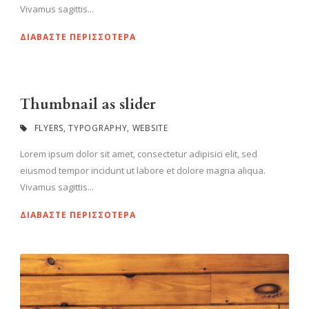
Vivamus sagittis...
ΔΙΑΒΆΣΤΕ ΠΕΡΙΣΣΌΤΕΡΑ
Thumbnail as slider
FLYERS
,
TYPOGRAPHY
,
WEBSITE
Lorem ipsum dolor sit amet, consectetur adipisici elit, sed
eiusmod tempor incidunt ut labore et dolore magna aliqua.
Vivamus sagittis...
ΔΙΑΒΆΣΤΕ ΠΕΡΙΣΣΌΤΕΡΑ