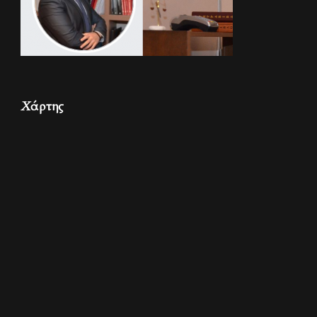
Χάρτης