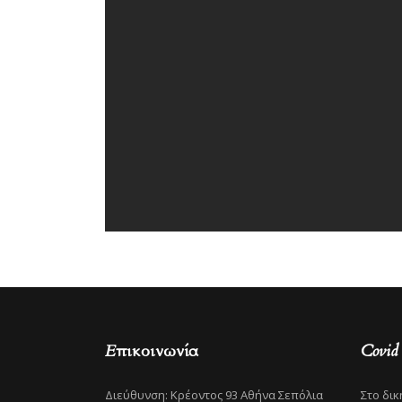
Επικοινωνία
Covid
Διεύθυνση: Κρέοντος 93 Αθήνα Σεπόλια
Στο δικ