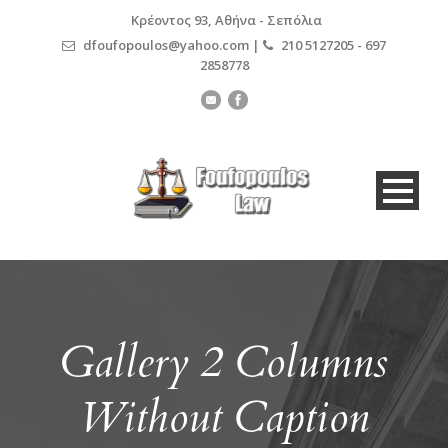
Κρέοντος 93, Αθήνα - Σεπόλια
dfoufopoulos@yahoo.com |
210 5127205 - 697
2858778
Gallery 2 Columns
Without Caption