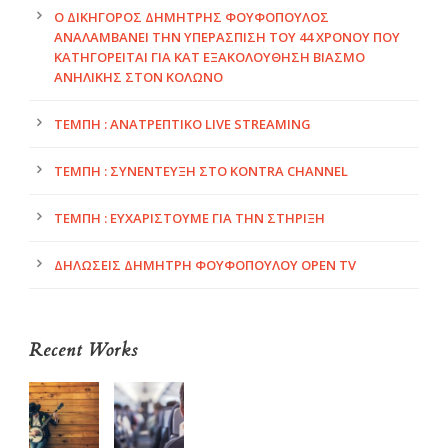
Ο ΔΙΚΗΓΟΡΟΣ ΔΗΜΗΤΡΗΣ ΦΟΥΦΌΠΟΥΛΟΣ
ΑΝΑΛΑΜΒΆΝΕΙ ΤΗΝ ΥΠΕΡΑΣΠΙΣΗ ΤΟΥ 44 ΧΡΌΝΟΥ ΠΟΥ
ΚΑΤΗΓΟΡΕΊΤΑΙ ΓΙΑ ΚΑΤ ΕΞΑΚΟΛΟΎΘΗΣΗ ΒΙΑΣΜΌ
ΑΝΉΛΙΚΗΣ ΣΤΟΝ ΚΟΛΩΝΌ
ΤΈΜΠΗ : ΑΝΑΤΡΕΠΤΙΚΟ LIVE STREAMING
ΤΈΜΠΗ : ΣΥΝΈΝΤΕΥΞΗ ΣΤΟ KONTRA CHANNEL
ΤΈΜΠΗ : ΕΥΧΑΡΙΣΤΟΎΜΕ ΓΙΑ ΤΗΝ ΣΤΉΡΙΞΗ
ΔΗΛΏΣΕΙΣ ΔΗΜΉΤΡΗ ΦΟΥΦΌΠΟΥΛΟΥ OPEN TV
Recent Works