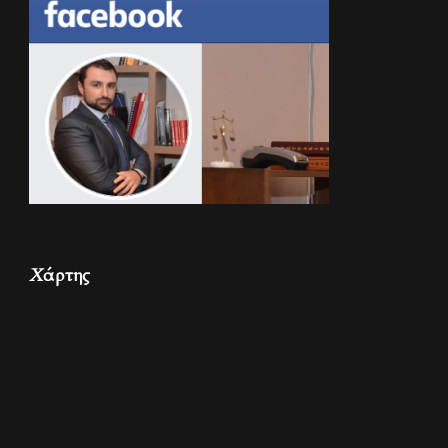
Χάρτης