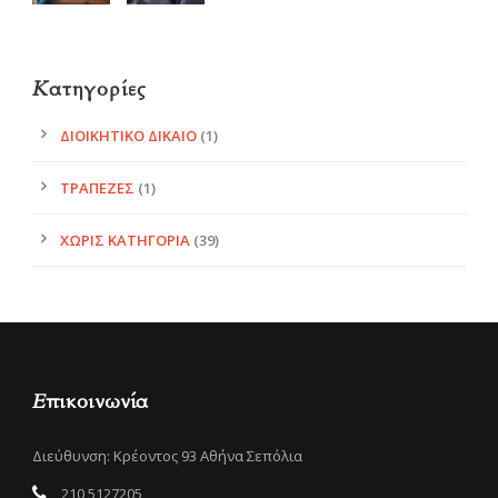
Kατηγορίες
ΔΙΟΙΚΗΤΙΚΌ ΔΊΚΑΙΟ
(1)
ΤΡΆΠΕΖΕΣ
(1)
ΧΩΡΊΣ ΚΑΤΗΓΟΡΊΑ
(39)
Επικοινωνία
Διεύθυνση: Κρέοντος 93 Αθήνα Σεπόλια
210 5127205