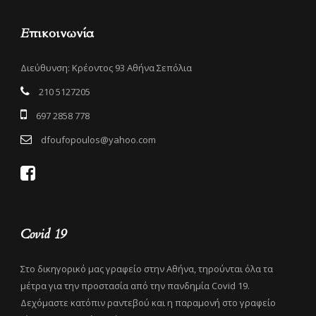
Επικοινωνία
Διεύθυνση: Κρέοντος 93 Αθήνα Σεπόλια
210 5127205
697 2858 778
dfoufopoulos@yahoo.com
Covid 19
Στο δικηγορικό μας γραφείο στην Αθήνα, τηρούνται όλα τα
μέτρα για την προστασία από την πανδημία Covid 19.
Δεχόμαστε κατόπιν ραντεβού και η παραμονή στο γραφείο