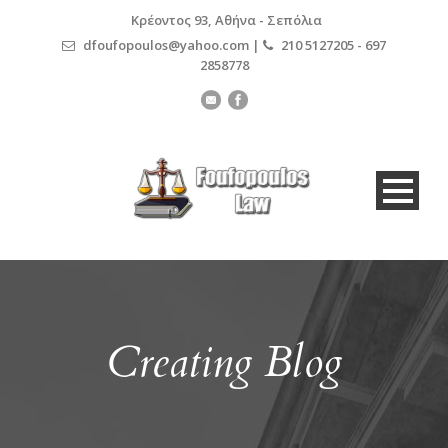
Κρέοντος 93, Αθήνα - Σεπόλια
dfoufopoulos@yahoo.com |
210 5127205 - 697
2858778
Creating Blog