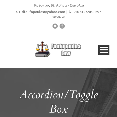
Κρέοντος 93, Αθήνα - Σεπόλια
dfoufopoulos@yahoo.com |
210 5127205 - 697
2858778
Accordion/Toggle
Box