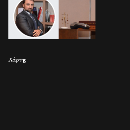
Χάρτης