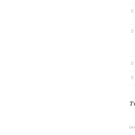
Τι
Le