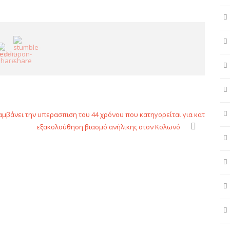
βάνει την υπερασπιση του 44 χρόνου που κατηγορείται για κατ
εξακολούθηση βιασμό ανήλικης στον Κολωνό