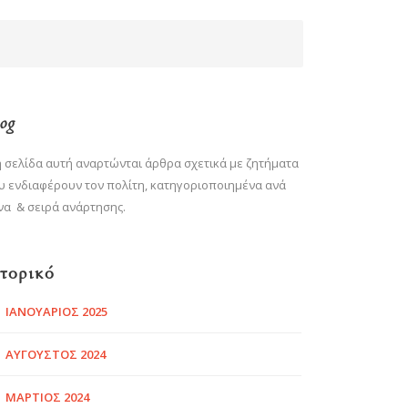
og
η σελίδα αυτή αναρτώνται άρθρα σχετικά με ζητήματα
υ ενδιαφέρουν τον πολίτη, κατηγοριοποιημένα ανά
να & σειρά ανάρτησης.
στορικό
ΙΑΝΟΥΆΡΙΟΣ 2025
ΑΎΓΟΥΣΤΟΣ 2024
ΜΆΡΤΙΟΣ 2024