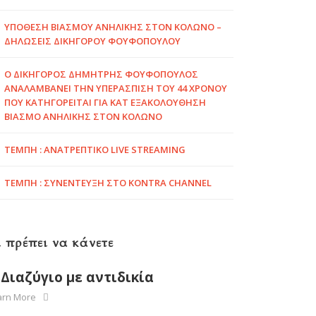
ΥΠΌΘΕΣΗ ΒΙΑΣΜΟΎ ΑΝΉΛΙΚΗΣ ΣΤΟΝ ΚΟΛΩΝΌ –
ΔΗΛΏΣΕΙΣ ΔΙΚΗΓΌΡΟΥ ΦΟΥΦΌΠΟΥΛΟΥ
Ο ΔΙΚΗΓΟΡΟΣ ΔΗΜΗΤΡΗΣ ΦΟΥΦΌΠΟΥΛΟΣ
ΑΝΑΛΑΜΒΆΝΕΙ ΤΗΝ ΥΠΕΡΑΣΠΙΣΗ ΤΟΥ 44 ΧΡΌΝΟΥ
ΠΟΥ ΚΑΤΗΓΟΡΕΊΤΑΙ ΓΙΑ ΚΑΤ ΕΞΑΚΟΛΟΎΘΗΣΗ
ΒΙΑΣΜΌ ΑΝΉΛΙΚΗΣ ΣΤΟΝ ΚΟΛΩΝΌ
ΤΈΜΠΗ : ΑΝΑΤΡΕΠΤΙΚΟ LIVE STREAMING
ΤΈΜΠΗ : ΣΥΝΈΝΤΕΥΞΗ ΣΤΟ KONTRA CHANNEL
 πρέπει να κάνετε
Διαζύγιο με αντιδικία
arn More